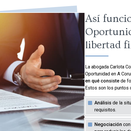
Así funci
Oportunid
libertad f
La abogada Carlota Co
Oportunidad en A Coruñ
en qué consiste
de fo
Estos son los puntos 
Análisis
de la sit
requisitos.
Negociación
con 