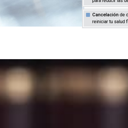
para reducir las d
Cancelación
de d
reiniciar tu salud 