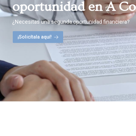
oportunidad en A C
¿Necesitas una segunda oportunidad financiera?
¡Solicítala aquí!