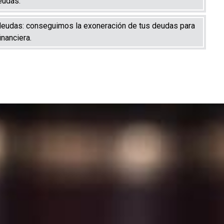
eudas.
eudas: conseguimos la exoneración de tus deudas para
financiera.