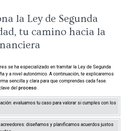
ona la Ley de Segunda
ad, tu camino hacia la
inanciera
res se ha especializado en tramitar la Ley de Segunda
a y a nivel autonómico. A continuación, te explicaremos
rma sencilla y clara para que comprendas cada fase.
clave del
proceso
:
uación: evaluamos tu caso para valorar si cumples con los
acreedores: diseñamos y planificamos acuerdos justos