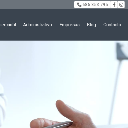
685 853 795
ercantil
Administrativo
Empresas
Blog
Contacto