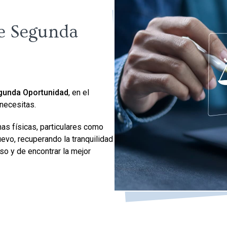
de Segunda
egunda Oportunidad
, en el
necesitas.
as físicas, particulares como
vo, recuperando la tranquilidad
so y de encontrar la mejor