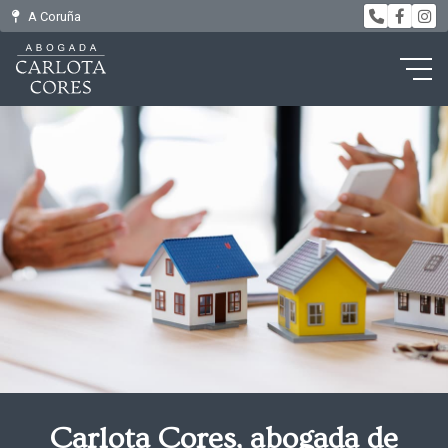
A Coruña
Carlota Cores, abogada de